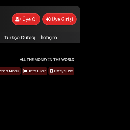
Üye Ol
Üye Girişi
Türkçe Dublaj
İletişim
ALL THE MONEY IN THE WORLD
nema Modu
Hata Bildir
Listeye Ekle