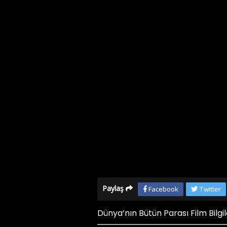
Paylaş
Facebook
Twitter
Dünya’nın Bütün Parası Film Bilgil