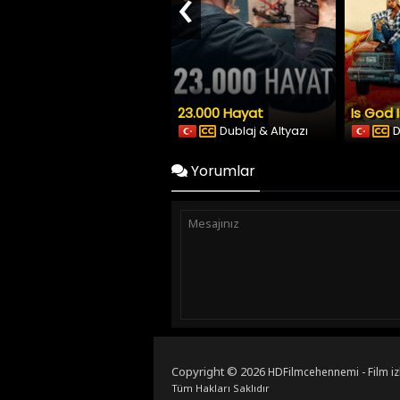
‹
23.000 Hayat
Is God 
Dublaj & Altyazı
D
Yorumlar
Copyright © 2026
HDFilmcehennemi - Film iz
Tüm Hakları Saklıdır