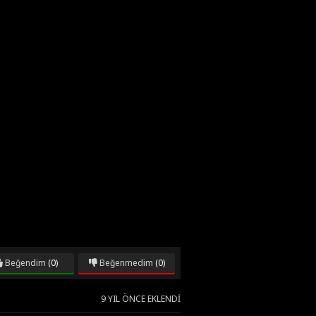
Beğendim
(0)
Beğenmedim
(0)
9 YIL ÖNCE EKLENDI