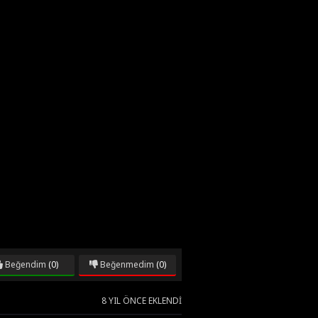
Beğendim
(0)
Beğenmedim
(0)
8 YIL ÖNCE EKLENDI