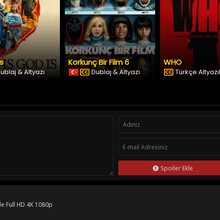
Is
Korkunç Bir Film 6
WHO
ublaj & Altyazı
Dublaj & Altyazı
Türkçe Altyazıl
Spoiler Ekle
le Full HD 4K 1080p