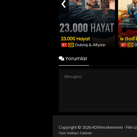
‹
23.000 Hayat
Is God 
Dublaj & Altyazı
D
Yorumlar
Copyright © 2026
HDFilmcehennemi - Film iz
Tüm Hakları Saklıdır