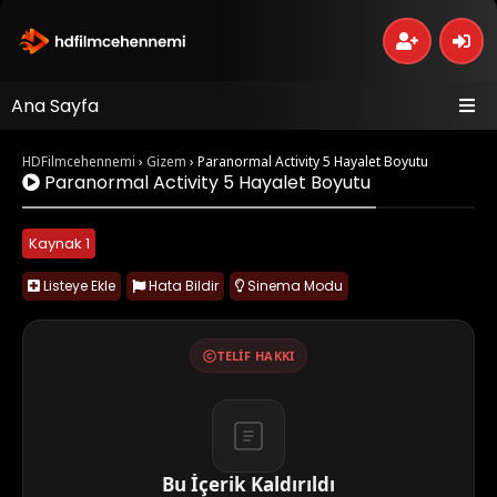
Ana Sayfa
HDFilmcehennemi
›
Gizem
›
Paranormal Activity 5 Hayalet Boyutu
Paranormal Activity 5 Hayalet Boyutu
Kaynak 1
Listeye Ekle
Hata Bildir
Sinema Modu
TELIF HAKKI
Bu İçerik Kaldırıldı