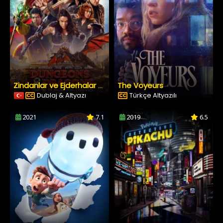
The Voyeurs
Zindanlar ve Ejderhalar Hırsızlar Arasındaki Onur
Dublaj & Altyazı
Türkçe Altyazılı
2021
7.1
2019
6.5