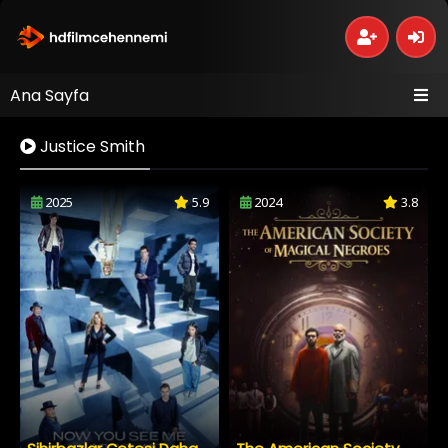
Ana Sayfa
Justice Smith
2025
5.9
2024
3.8