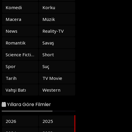
Komedi
Korku
Macera
Müzik
News
Reality-TV
Romantik
Savaş
Science Fiction
Short
Spor
Suç
Tarih
TV Movie
Vahşi Batı
Western
Yıllara Göre Filmler
2026
2025