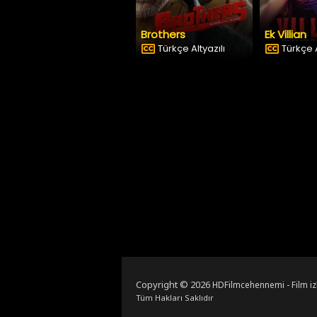
Brothers
Ek Villian
Türkçe Altyazılı
Türkçe A
Copyright © 2026
HDFilmcehennemi - Film iz
Tüm Hakları Saklıdır