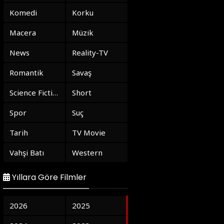
Komedi
Korku
Macera
Müzik
News
Reality-TV
Romantik
Savaş
Science Fiction
Short
Spor
Suç
Tarih
TV Movie
Vahşi Batı
Western
Yıllara Göre Filmler
2026
2025