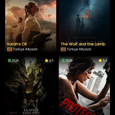
Sarah’s Oil
The Wolf and the Lamb
Türkçe Altyazılı
Türkçe Altyazılı
2026
6.5
2026
5.3