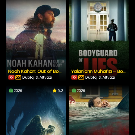
Noah Kahan: Out of Body
Yalanların Muhafızı – Bodyguard of Lies
Dublaj & Altyazı
Dublaj & Altyazı
2026
5.2
2026