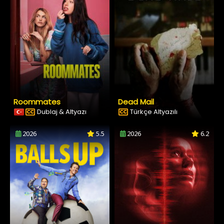
Roommates
Dead Mail
Dublaj & Altyazı
Türkçe Altyazılı
2026
5.5
2026
6.2