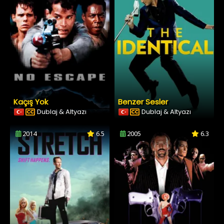
Kaçış Yok
Benzer Sesler
Dublaj & Altyazı
Dublaj & Altyazı
2014
6.5
2005
6.3